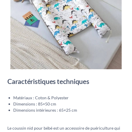
Caractéristiques techniques
Matériaux : Coton & Polyester
Dimensions : 85×50 cm
Dimensions intérieures : 65×25 cm
Le coussin nid pour bébé est un accessoire de puériculture qui