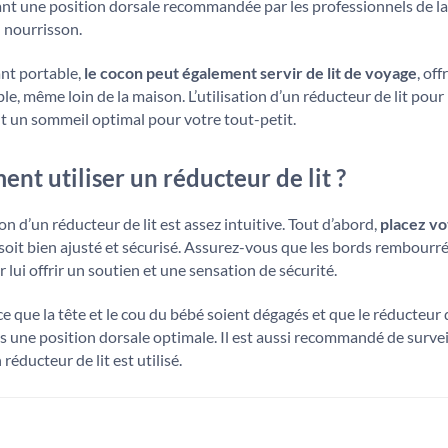
nt une position dorsale recommandée par les professionnels de la
 nourrisson.
ant portable,
le cocon peut également servir de lit de voyage
, of
le, même loin de la maison. L’utilisation d’un réducteur de lit pour 
t un sommeil optimal pour votre tout-petit.
nt utiliser un réducteur de lit ?
tion d’un réducteur de lit est assez intuitive. Tout d’abord,
placez vo
l soit bien ajusté et sécurisé. Assurez-vous que les bords rembour
r lui offrir un soutien et une sensation de sécurité.
 ce que la tête et le cou du bébé soient dégagés et que le réducteur
 une position dorsale optimale. Il est aussi recommandé de surv
réducteur de lit est utilisé.