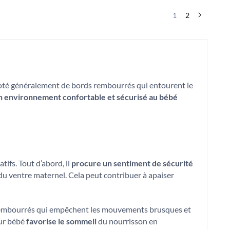
1
2
 doté généralement de bords rembourrés qui entourent le
 un environnement confortable et sécurisé au bébé
ifs. Tout d’abord, il
procure un sentiment de sécurité
i du ventre maternel. Cela peut contribuer à apaiser
rembourrés qui empêchent les mouvements brusques et
our bébé
favorise le sommeil
du nourrisson en