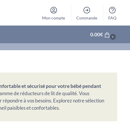
Mon compte
Commande
FAQ
0.00
€
0
fortable et sécurisé pour votre bébé pendant
gamme de réducteurs de lit de qualité. Vous
r répondre à vos besoins. Explorez notre sélection
il paisibles et confortables.