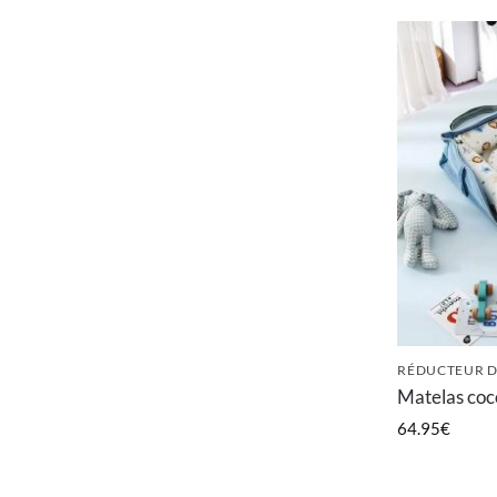
RÉDUCTEUR D
Matelas coc
64.95
€