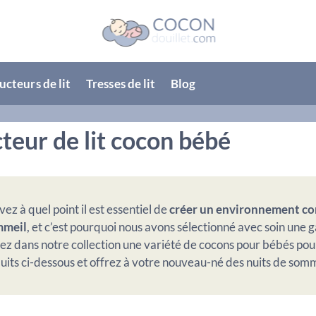
cteurs de lit
Tresses de lit
Blog
teur de lit cocon bébé
ez à quel point il est essentiel de
créer un environnement con
mmeil
, et c’est pourquoi nous avons sélectionné avec soin une 
ez dans notre collection une variété de cocons pour bébés pou
uits ci-dessous et offrez à votre nouveau-né des nuits de somme