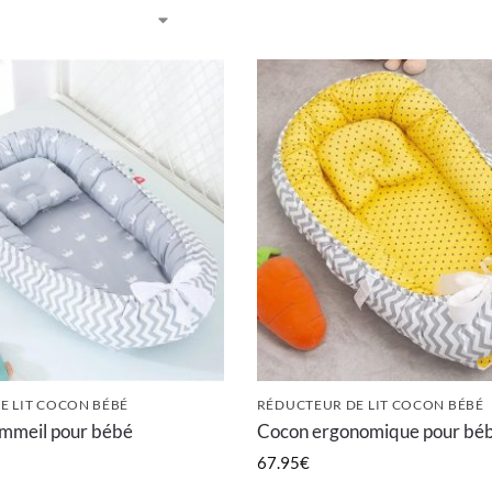
E LIT COCON BÉBÉ
RÉDUCTEUR DE LIT COCON BÉBÉ
mmeil pour bébé
Cocon ergonomique pour bé
67.95
€