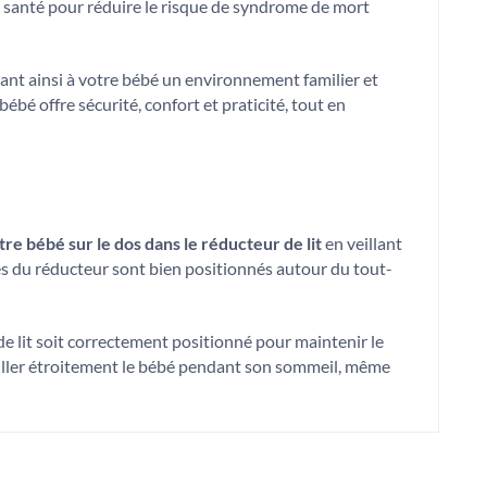
 santé pour réduire le risque de syndrome de mort
frant ainsi à votre bébé un environnement familier et
bébé offre sécurité, confort et praticité, tout en
tre bébé sur le dos dans le réducteur de lit
en veillant
rés du réducteur sont bien positionnés autour du tout-
 de lit soit correctement positionné pour maintenir le
eiller étroitement le bébé pendant son sommeil, même