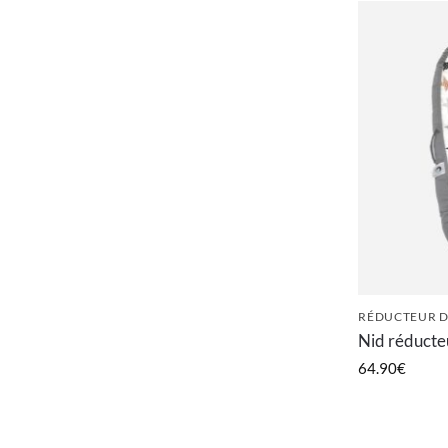
RÉDUCTEUR D
Nid réducteu
64.90
€