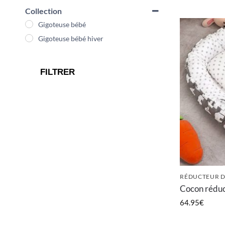
Collection
Gigoteuse bébé
Gigoteuse bébé hiver
FILTRER
RÉDUCTEUR D
Cocon réduct
64.95
€