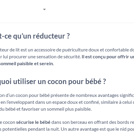
t-ce qu’un réducteur ?
eur de lit est un accessoire de puériculture doux et confortable
 lui procurer une sensation de sécurité.
Il est conçu pour offrir
sommeil paisible et serein
.
uoi utiliser un cocon pour bébé ?
tion d’un cocon pour bébé présente de nombreux avantages significat
t en l’enveloppant dans un espace doux et confiné, similaire à celu
 du bébé et favoriser un sommeil plus paisible.
le cocon
sécurise le bébé
dans son berceau en offrant des bords 
s potentielles pendant la nuit. Un autre avantage est que le nid p