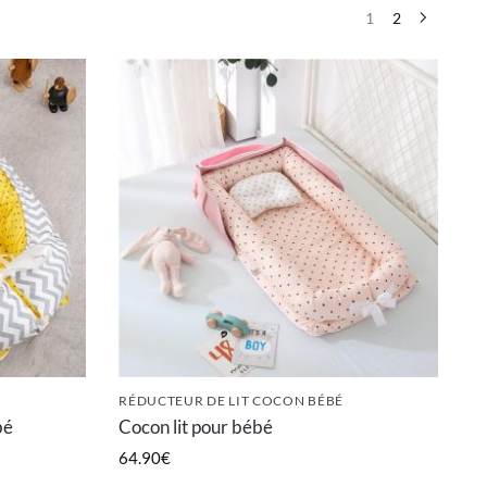
1
2
RÉDUCTEUR DE LIT COCON BÉBÉ
bé
Cocon lit pour bébé
64.90
€