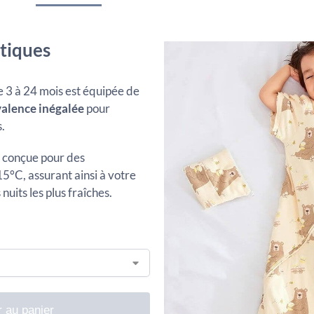
tiques
 3 à 24 mois est équipée de
alence inégalée
pour
.
t conçue pour des
5°C, assurant ainsi à votre
uits les plus fraîches.
r au panier