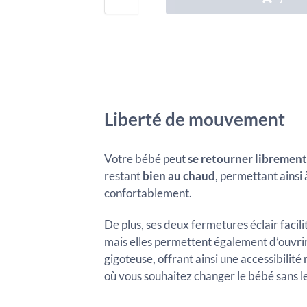
Liberté de mouvement
Votre bébé peut
se retourner librement
restant
bien au chaud
, permettant ainsi
confortablement.
De plus, ses deux fermetures éclair facil
mais elles permettent également d’ouvri
gigoteuse, offrant ainsi une accessibili
où vous souhaitez changer le bébé sans le 