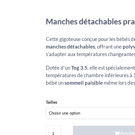
Manches détachables pra
Cette gigoteuse conçue pour les bébés de
manches détachables
, offrant une
polyv
s’adapter aux températures changeantes
Dotée d’un
Tog 3.5
, elle est spécialemen
températures de chambre inférieures à 1
bébé un
sommeil paisible
même lors des n
Tailles
Ajoute