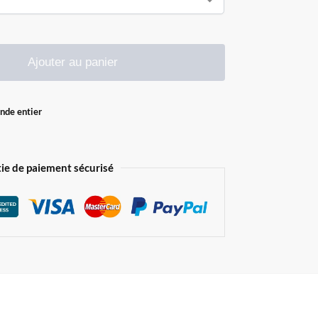
Ajouter au panier
onde entier
ie de paiement sécurisé