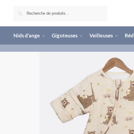
Recherche
Nids d’ange
Gigoteuses
Veilleuses
Rédu