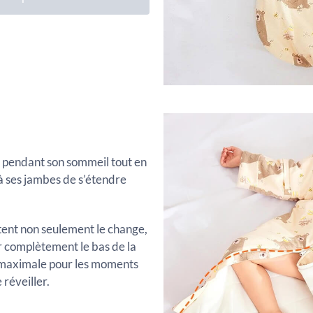
pendant son sommeil tout en
 à ses jambes de s’étendre
itent non seulement le change,
r complètement le bas de la
té maximale pour les moments
réveiller.