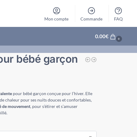
Mon compte
Commande
FAQ
0.00
€
0
our bébé garçon
valente
pour bébé garçon conçue pour l’hiver. Elle
de chaleur pour ses nuits douces et confortables,
té de mouvement
, pour s’étirer et s’amuser
llé.