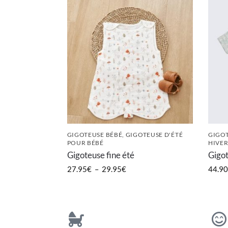
GIGOTEUSE BÉBÉ
,
GIGOTEUSE D'ÉTÉ
GIGOT
POUR BÉBÉ
HIVE
Gigoteuse fine été
Gigot
27.95
€
–
29.95
€
44.90