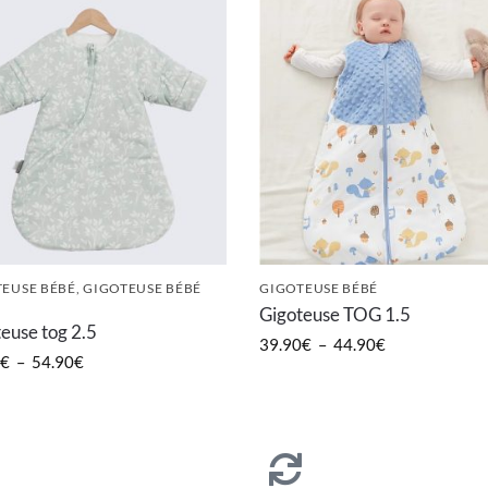
EUSE BÉBÉ
,
GIGOTEUSE BÉBÉ
GIGOTEUSE BÉBÉ
R
Gigoteuse TOG 1.5
euse tog 2.5
39.90
€
–
44.90
€
€
–
54.90
€