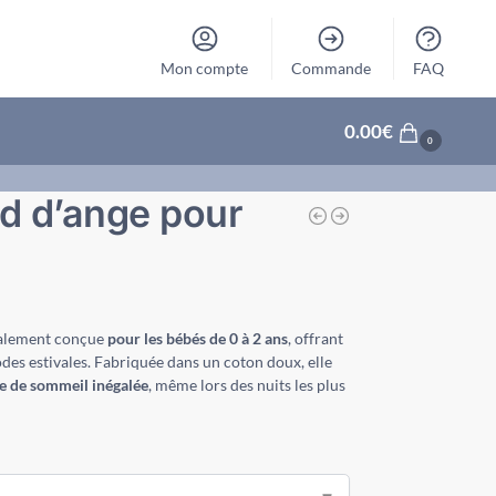
Mon compte
Commande
FAQ
0.00
€
0
d d’ange pour
cialement conçue
pour les bébés de 0 à 2 ans
, offrant
odes estivales. Fabriquée dans un coton doux, elle
e de sommeil inégalée
, même lors des nuits les plus