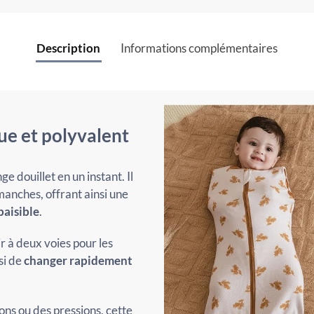
Description
Informations complémentaires
que et polyvalent
e douillet en un instant. Il
manches, offrant ainsi une
paisible
.
r à deux voies pour les
si de
changer rapidement
ons ou des pressions, cette