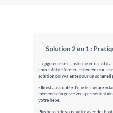
Solution 2 en 1 : Prati
La gigoteuse se transforme en un nid d’ang
vous suffit de fermer les boutons sur les 
solution polyvalente pour un sommeil 
Elle est aussi dotée d’une fermeture éclai
moments d’urgence vous permettant ain
votre bébé
.
Plus besoin de vous battre avec des bout