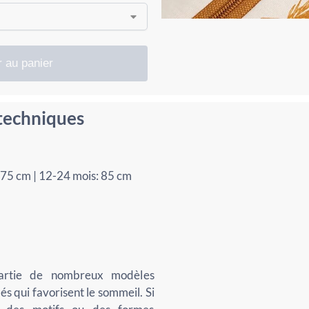
r au panier
 techniques
 75 cm | 12-24 mois: 85 cm
partie de nombreux modèles
s qui favorisent le sommeil. Si