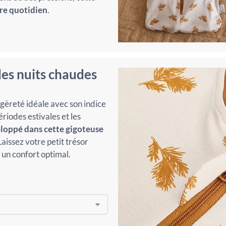
tre quotidien
.
des nuits chaudes
égèreté idéale avec son indice
ériodes estivales et les
loppé dans cette gigoteuse
Laissez votre petit trésor
un confort optimal.