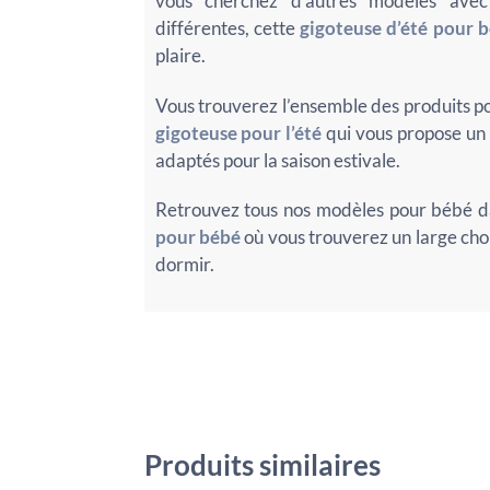
vous cherchez d’autres modèles ave
différentes, cette
gigoteuse d’été pour 
plaire.
Vous trouverez l’ensemble des produits po
gigoteuse pour l’été
qui vous propose un l
adaptés pour la saison estivale.
Retrouvez tous nos modèles pour bébé da
pour bébé
où vous trouverez un large ch
dormir.
Produits similaires