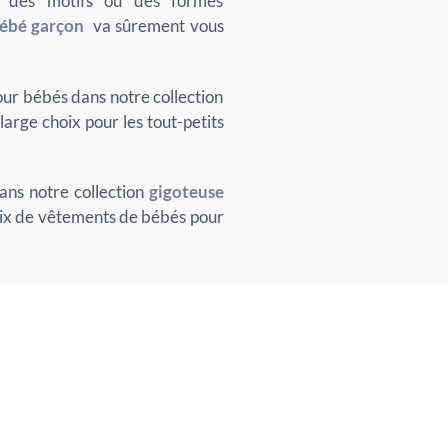
c des motifs ou des formes
bébé garçon
va sûrement vous
ur bébés dans notre collection
arge choix pour les tout-petits
ns notre collection
gigoteuse
oix de vêtements de bébés pour