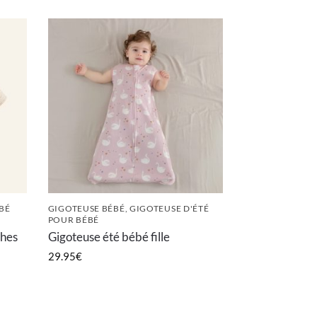
BÉ
GIGOTEUSE BÉBÉ
,
GIGOTEUSE D'ÉTÉ
POUR BÉBÉ
ches
Gigoteuse été bébé fille
29.95
€