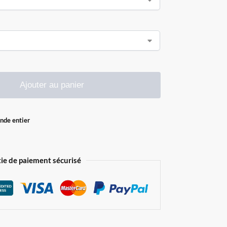
Ajouter au panier
onde entier
ie de paiement sécurisé