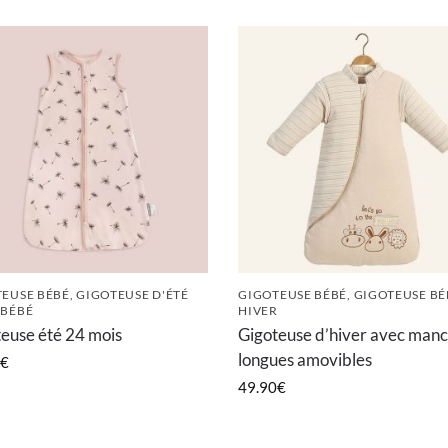
EUSE BÉBÉ
,
GIGOTEUSE D'ÉTÉ
GIGOTEUSE BÉBÉ
,
GIGOTEUSE BÉ
 BÉBÉ
HIVER
euse été 24 mois
Gigoteuse d’hiver avec man
longues amovibles
€
49.90
€