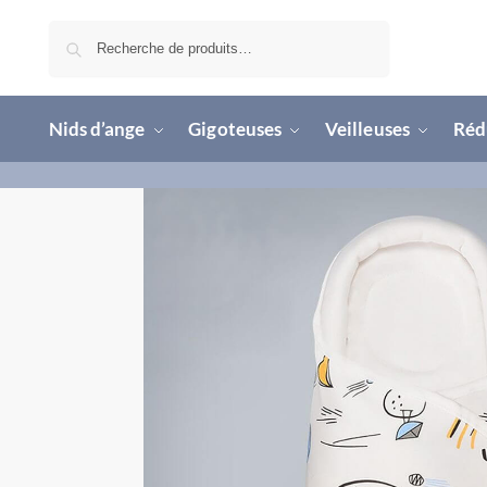
Recherche
Nids d’ange
Gigoteuses
Veilleuses
Rédu