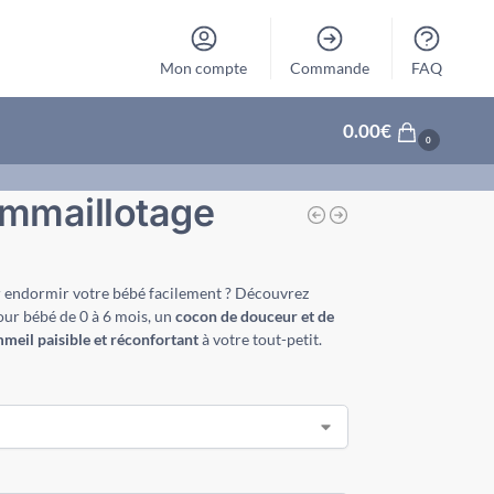
Mon compte
Commande
FAQ
0.00
€
0
emmaillotage
 endormir votre bébé facilement ? Découvrez
our bébé de 0 à 6 mois, un
cocon de douceur et de
meil paisible et réconfortant
à votre tout-petit.