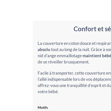
Confort et sé
La couverture en coton douce et respira
absolu
tout au long de la nuit. Grâce à s
nid d’ange emmaillotage
maintient bébé
de se réveiller brusquement.
Facile à transporter, cette couverture e
l’allié indispensable lors de vos déplace
offrez-vous une tranquillité d’esprit et d
votre bébé.
Motifs