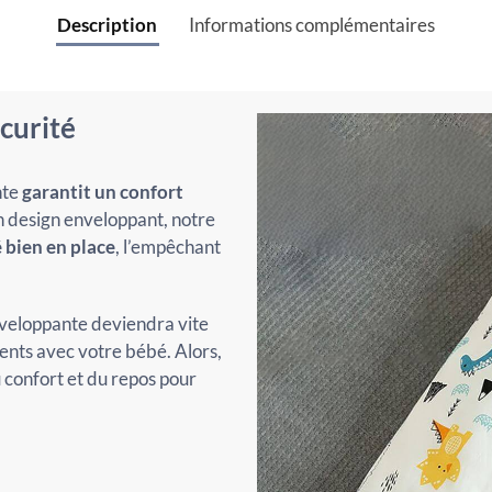
Description
Informations complémentaires
curité
nte
garantit un confort
on design enveloppant, notre
 bien en place
, l’empêchant
nveloppante deviendra vite
ments avec votre bébé. Alors,
u confort et du repos pour