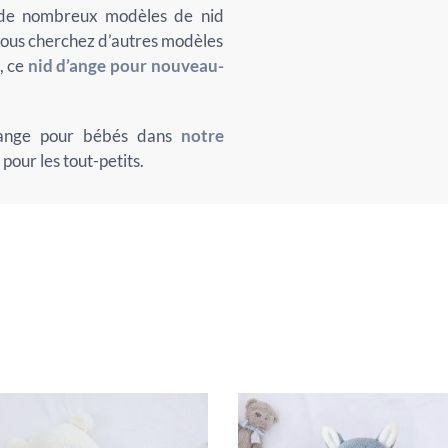
e de nombreux modèles de nid
vous cherchez d’autres modèles
, ce
nid d’ange pour nouveau-
d’ange pour bébés dans
notre
pour les tout-petits.