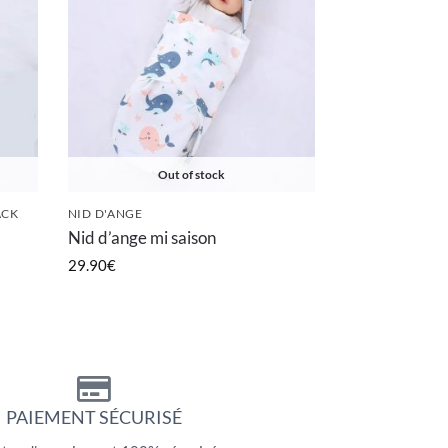
Out of stock
ACK
NID D'ANGE
Nid d’ange mi saison
29.90
€
PAIEMENT SÉCURISÉ