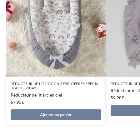
RÉDUCTEUR DE LIT COCON BÉBÉ
,
OFFRES SPÉCIAL
RÉDUCTEUR DE 
BLACK FRIDAY
Réducteur de li
Réducteur de lit arc en ciel
59.90
€
67.95
€
Ajouter au panier