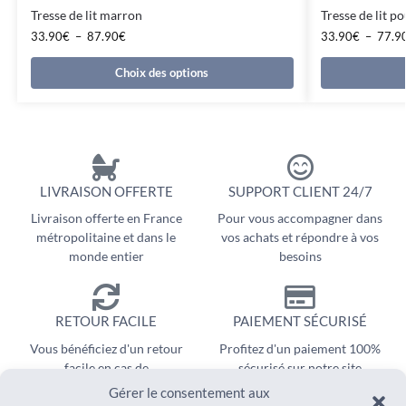
Tresse de lit marron
Tresse de lit po
33.90
€
–
87.90
€
33.90
€
–
77.9
Choix des options
LIVRAISON OFFERTE
SUPPORT CLIENT 24/7
Livraison offerte en France
Pour vous accompagner dans
métropolitaine et dans le
vos achats et répondre à vos
monde entier
besoins
RETOUR FACILE
PAIEMENT SÉCURISÉ
Vous bénéficiez d'un retour
Profitez d'un paiement 100%
facile en cas de
sécurisé sur notre site
remboursement
Gérer le consentement aux