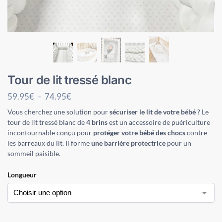
Tour de lit tressé blanc
59.95
€
–
74.95
€
Vous cherchez une solution pour
sécuriser le lit de votre bébé
? Le
tour de lit tressé blanc de
4 brins
est un accessoire de puériculture
incontournable conçu pour
protéger votre bébé des chocs
contre
les barreaux du lit. Il forme
une barrière protectrice
pour un
sommeil paisible.
Longueur