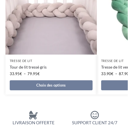
TRESSE DE LIT
TRESSE DE LIT
Tour de lit tressé gris
Tresse de lit ve
33.95
€
–
79.95
€
33.90
€
–
87.9
Choix des options
LIVRAISON OFFERTE
SUPPORT CLIENT 24/7