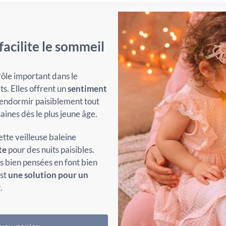
facilite le sommeil
rôle important dans le
s. Elles offrent un
sentiment
s’endormir paisiblement tout
ines dès le plus jeune âge.
tte veilleuse baleine
te
pour des nuits paisibles.
s bien pensées en font bien
est
une solution pour un
.