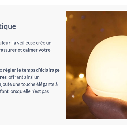
tique
uleur
, la veilleuse crée un
 rassurer et calmer votre
de
régler le temps d’éclairage
res
, offrant ainsi un
ajoute une touche élégante à
ant lorsqu’elle n’est pas