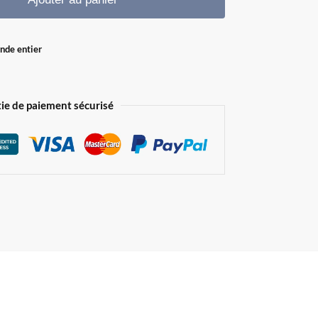
onde entier
ie de paiement sécurisé