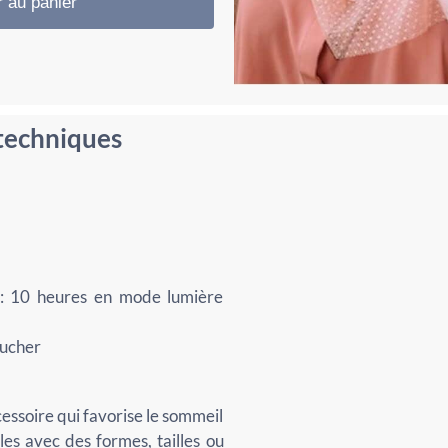
r au panier
 techniques
e : 10 heures en mode lumière
oucher
cessoire qui favorise le sommeil
es avec des formes, tailles ou