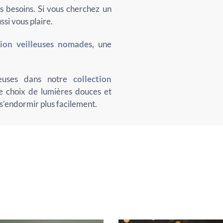
s besoins. Si vous cherchez un
ssi vous plaire.
tion veilleuses nomades
, une
lleuses dans notre
collection
e choix de lumières douces et
 s’endormir plus facilement.