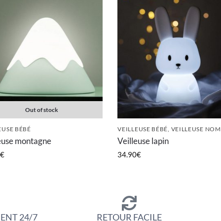
Out of stock
EUSE BÉBÉ
VEILLEUSE BÉBÉ
,
VEILLEUSE NO
leuse montagne
Veilleuse lapin
€
34.90
€
ENT 24/7
RETOUR FACILE