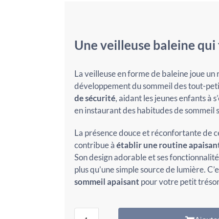
Une veilleuse baleine qui 
La veilleuse en forme de baleine joue un 
développement du sommeil des tout-petit
de sécurité
, aidant les jeunes enfants à 
en instaurant des habitudes de sommeil sa
La présence douce et réconfortante de ce
contribue à
établir une routine apaisan
Son design adorable et ses fonctionnalité
plus qu’une simple source de lumière. C’
sommeil apaisant
pour votre petit trésor