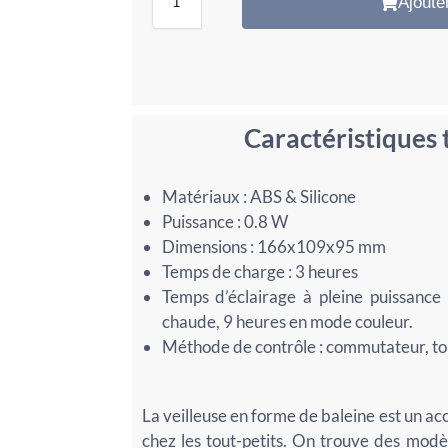
Ajoute
Caractéristiques
Matériaux : ABS & Silicone
Puissance : 0.8 W
Dimensions : 166x109x95 mm
Temps de charge : 3 heures
Temps d’éclairage à pleine puissanc
chaude, 9 heures en mode couleur.
Méthode de contrôle : commutateur, t
La veilleuse en forme de baleine est un ac
chez les tout-petits. On trouve des modèl