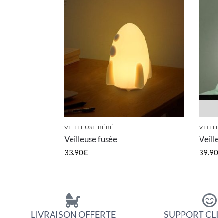
VEILLEUSE BÉBÉ
VEILL
Veilleuse fusée
Veil
33.90
€
39.90
LIVRAISON OFFERTE
SUPPORT CLI