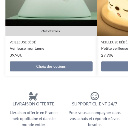
Out of stock
VEILLEUSE BÉBÉ
VEILLEUSE BÉBÉ
Veilleuse montagne
Petite veilleus
39.90
€
29.90
€
Choix des options
LIVRAISON OFFERTE
SUPPORT CLIENT 24/7
Livraison offerte en France
Pour vous accompagner dans
métropolitaine et dans le
vos achats et répondre à vos
monde entier
besoins