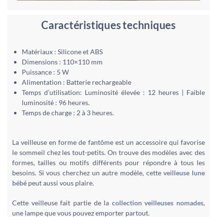
Caractéristiques techniques
Matériaux : Silicone et ABS
Dimensions : 110×110 mm
Puissance : 5 W
Alimentation : Batterie rechargeable
Temps d’utilisation: Luminosité élevée : 12 heures | Faible
luminosité : 96 heures.
Temps de charge : 2 à 3 heures.
La veilleuse en forme de fantôme est un accessoire qui favorise
le sommeil chez les tout-petits. On trouve des modèles avec des
formes, tailles ou motifs différents pour répondre à tous les
besoins. Si vous cherchez un autre modèle, cette
veilleuse lune
bébé
peut aussi vous plaire.
Cette veilleuse fait partie de la
collection veilleuses nomades
,
une lampe que vous pouvez emporter partout.