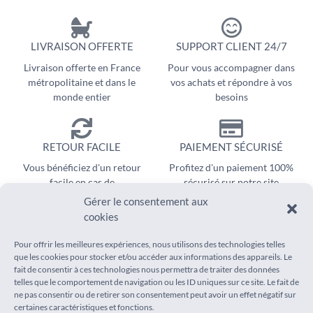
LIVRAISON OFFERTE
SUPPORT CLIENT 24/7
Livraison offerte en France
Pour vous accompagner dans
métropolitaine et dans le
vos achats et répondre à vos
monde entier
besoins
RETOUR FACILE
PAIEMENT SÉCURISÉ
Vous bénéficiez d'un retour
Profitez d'un paiement 100%
facile en cas de
sécurisé sur notre site
remboursement
Gérer le consentement aux
cookies
Pour offrir les meilleures expériences, nous utilisons des technologies telles
que les cookies pour stocker et/ou accéder aux informations des appareils. Le
fait de consentir à ces technologies nous permettra de traiter des données
telles que le comportement de navigation ou les ID uniques sur ce site. Le fait de
ne pas consentir ou de retirer son consentement peut avoir un effet négatif sur
INFORMATIONS
AIDE
certaines caractéristiques et fonctions.