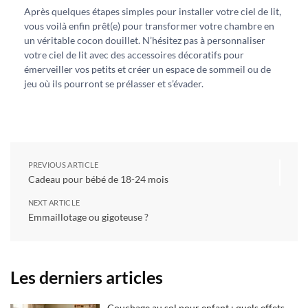
Après quelques étapes simples pour installer votre ciel de lit,
vous voilà enfin prêt(e) pour transformer votre chambre en
un véritable cocon douillet. N’hésitez pas à personnaliser
votre ciel de lit avec des accessoires décoratifs pour
émerveiller vos petits et créer un espace de sommeil ou de
jeu où ils pourront se prélasser et s’évader.
PREVIOUS ARTICLE
Cadeau pour bébé de 18-24 mois
NEXT ARTICLE
Emmaillotage ou gigoteuse ?
Les derniers articles
Couchage au sol pour enfant : quels effets