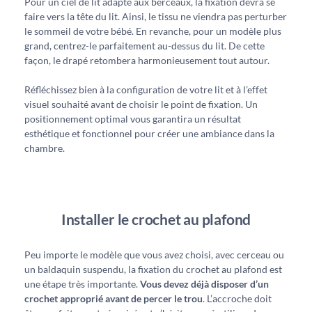
Pour un ciel de lit adapté aux berceaux, la fixation devra se
faire vers la tête du lit. Ainsi, le tissu ne viendra pas perturber
le sommeil de votre bébé. En revanche, pour un modèle plus
grand, centrez-le parfaitement au-dessus du lit. De cette
façon, le drapé retombera harmonieusement tout autour.
Réfléchissez bien à la configuration de votre lit et à l’effet
visuel souhaité avant de choisir le point de fixation. Un
positionnement optimal vous garantira un résultat
esthétique et fonctionnel pour créer une ambiance dans la
chambre.
Installer le crochet au plafond
Peu importe le modèle que vous avez choisi, avec cerceau ou
un baldaquin suspendu, la fixation du crochet au plafond est
une étape très importante.
Vous devez déjà disposer d’un
crochet approprié avant de percer le trou
. L’accroche doit