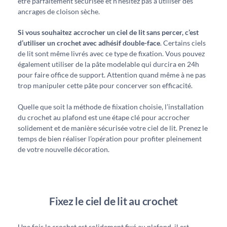
être parfaitement sécurisée et n’hésitez pas à utiliser des
ancrages de cloison sèche.
Si vous souhaitez accrocher un ciel de lit sans percer, c’est
d’utiliser un crochet avec adhésif double-face
. Certains ciels
de lit sont même livrés avec ce type de fixation. Vous pouvez
également utiliser de la pâte modelable qui durcira en 24h
pour faire office de support. Attention quand même à ne pas
trop manipuler cette pâte pour concerver son efficacité.
Quelle que soit la méthode de fiixation choisie, l’installation
du crochet au plafond est une étape clé pour accrocher
solidement et de manière sécurisée votre ciel de lit. Prenez le
temps de bien réaliser l’opération pour profiter pleinement
de votre nouvelle décoration.
Fixez le ciel de lit au crochet
Une fois le crochet est solidement fixé au plafond, il est