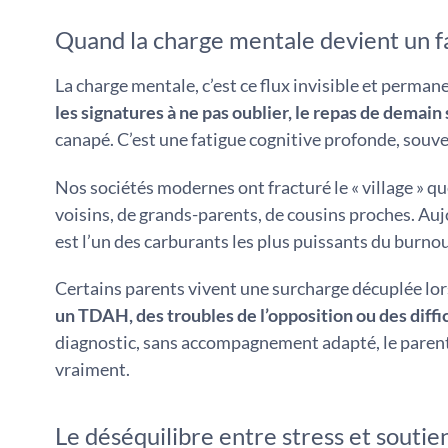
Quand la charge mentale devient un f
La charge mentale, c’est ce flux invisible et perman
les signatures à ne pas oublier, le repas de demain s
canapé. C’est une fatigue cognitive profonde, souve
Nos sociétés modernes ont fracturé le « village » qu
voisins, de grands-parents, de cousins proches. Au
est l’un des carburants les plus puissants du burnou
Certains parents vivent une surcharge décuplée lor
un TDAH, des troubles de l’opposition ou des dif
diagnostic, sans accompagnement adapté, le parent
vraiment.
Le déséquilibre entre stress et soutie