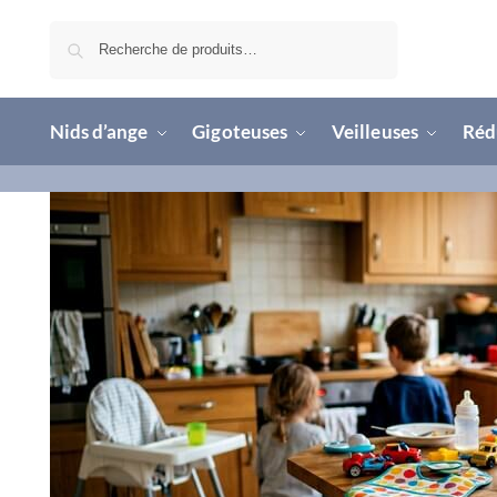
Recherche
Nids d’ange
Gigoteuses
Veilleuses
Rédu