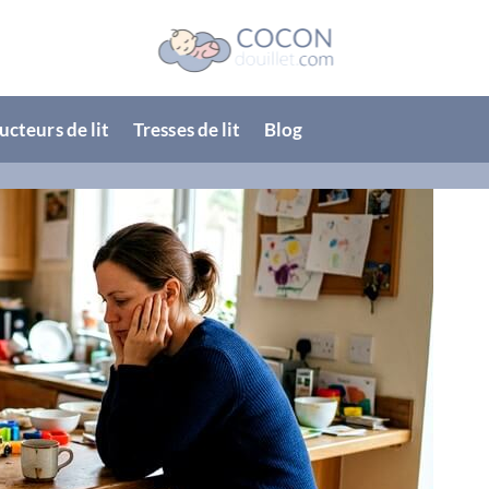
cteurs de lit
Tresses de lit
Blog