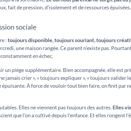
eux, fait de pression, d’isolement et de ressources épuisées.
ssion sociale
re :
toujours disponible, toujours souriant, toujours créatif
ercredi, une maison rangée. Ce parent n’existe pas. Pourtant
t constamment en échec.
nir un piège supplémentaire. Bien accompagnée, elle est pr
ne jamais crier », « toujours expliquer », « toujours valider l
épuisante. À force de vouloir tout bien faire, on finit par n
utables. Elles ne viennent pas toujours des autres.
Elles v
ient que l’on a cultivé depuis l’enfance. Et elles rongent l’