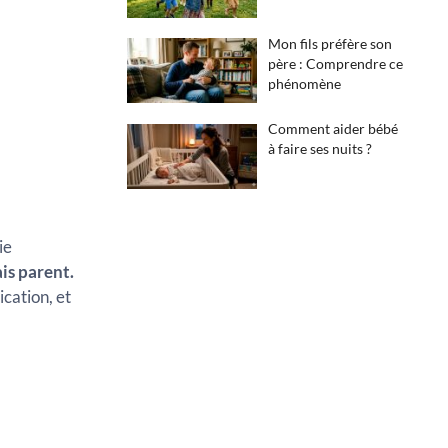
Mon fils préfère son
père : Comprendre ce
phénomène
Comment aider bébé
à faire ses nuits ?
ie
is parent.
cation, et