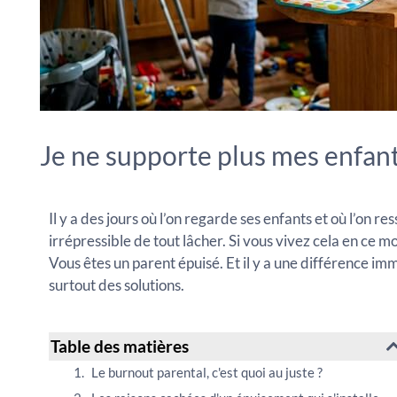
Je ne supporte plus mes enfants
Il y a des jours où l’on regarde ses enfants et où l’on 
irrépressible de tout lâcher. Si vous vivez cela en ce 
Vous êtes un parent épuisé. Et il y a une différence im
surtout des solutions.
Table des matières
Le burnout parental, c'est quoi au juste ?