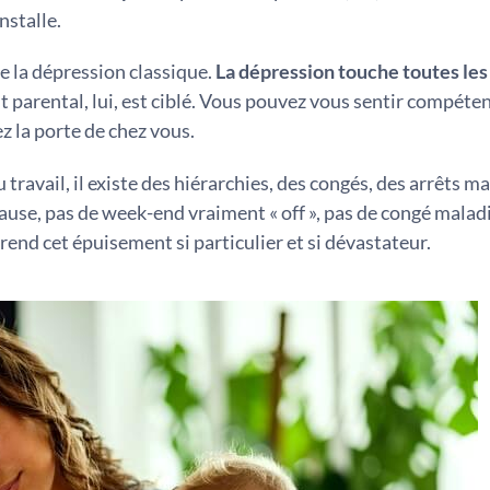
installe.
e la dépression classique.
La dépression touche toutes les
ment parental, lui, est ciblé. Vous pouvez vous sentir compéte
z la porte de chez vous.
ravail, il existe des hiérarchies, des congés, des arrêts ma
 pause, pas de week-end vraiment « off », pas de congé malad
end cet épuisement si particulier et si dévastateur.