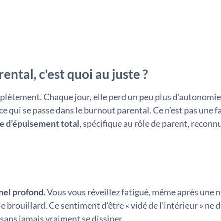
ental, c'est quoi au juste ?
plètement. Chaque jour, elle perd un peu plus d’autonomie
ce qui se passe dans le burnout parental. Ce n’est pas une f
 d’épuisement total
, spécifique au rôle de parent, reconn
nel profond.
Vous vous réveillez fatigué, même après une n
e brouillard. Ce sentiment d’être « vidé de l’intérieur » ne d
 sans jamais vraiment se dissiper.