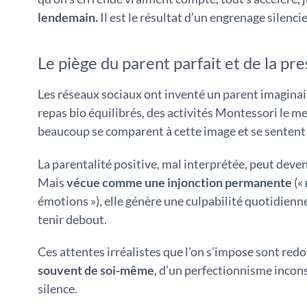
lendemain.
Il est le résultat d’un engrenage silenci
Le piège du parent parfait et de la pre
Les réseaux sociaux ont inventé un parent imaginai
repas bio équilibrés, des activités Montessori le m
beaucoup se comparent à cette image et se senten
La parentalité positive, mal interprétée, peut deve
Mais
vécue comme une injonction permanente
(« 
émotions »), elle génère une culpabilité quotidienne 
tenir debout.
Ces attentes irréalistes que l’on s’impose sont redo
souvent de soi-même
, d’un perfectionnisme inconsc
silence.