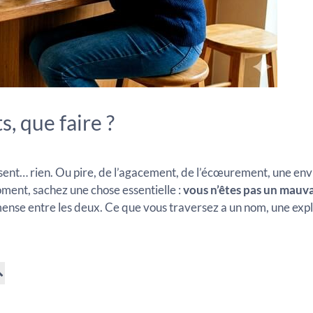
, que faire ?
ressent… rien. Ou pire, de l’agacement, de l’écœurement, une env
moment, sachez une chose essentielle :
vous n’êtes pas un mauva
mense entre les deux. Ce que vous traversez a un nom, une expli