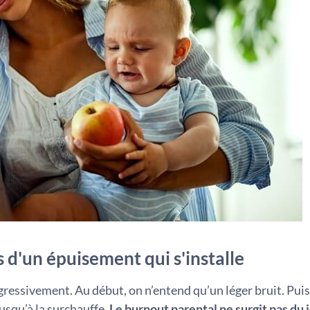
 d'un épuisement qui s'installe
essivement. Au début, on n’entend qu’un léger bruit. Puis
usqu’à la surchauffe.
Le burnout parental ne surgit pas du 