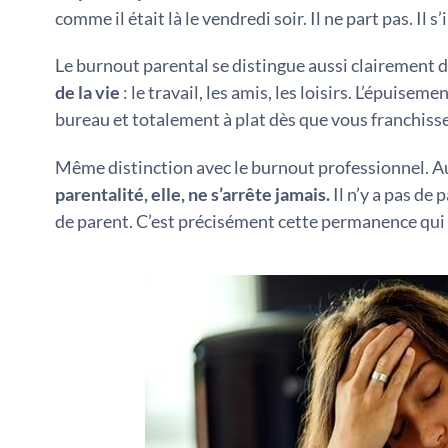
comme il était là le vendredi soir. Il ne part pas. Il s’
Le burnout parental se distingue aussi clairement d
de la vie
: le travail, les amis, les loisirs. L’épuise
bureau et totalement à plat dès que vous franchisse
Même distinction avec le burnout professionnel. Au t
parentalité, elle, ne s’arrête jamais.
Il n’y a pas de
de parent. C’est précisément cette permanence qui r