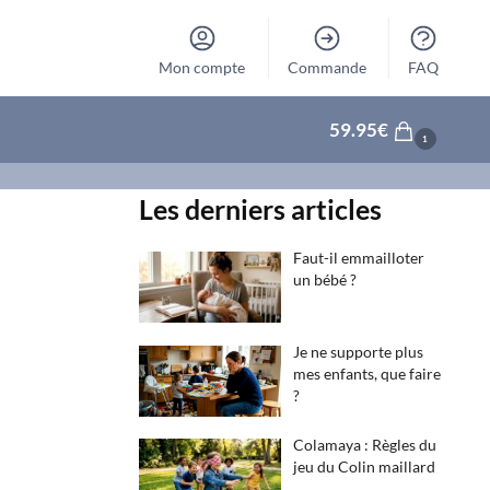
Mon compte
Commande
FAQ
59.95
€
1
Les derniers articles
Faut-il emmailloter
un bébé ?
Je ne supporte plus
mes enfants, que faire
?
Colamaya : Règles du
jeu du Colin maillard