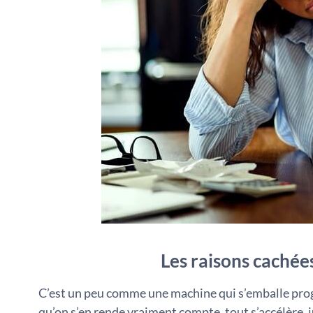
Les raisons cachées
C’est un peu comme une machine qui s’emballe progr
qu’on s’en rende vraiment compte, tout s’accélère, j