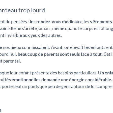
ardeau trop lourd
ent de pensées :
les rendez-vous médicaux, les vêtements 
oir.
Elle ne s’arrête jamais, même quand le corps est allong
nt invisible aux yeux des autres.
e nos aïeux connaissaient. Avant, on élevait les enfants en
jourd’hui,
beaucoup de parents sont seuls face à tout.
Cet 
t parental.
sque leur enfant présente des besoins particuliers.
Un enfa
ficultés émotionnelles demande une énergie considérable.
 porte seul un poids que peu de gens autour de lui compre
n