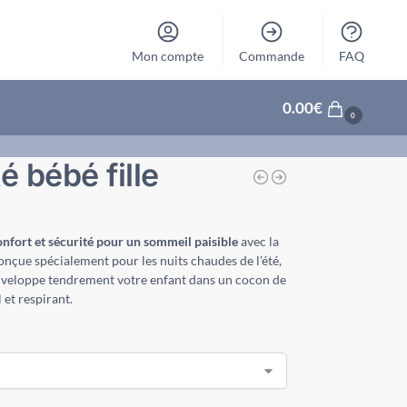
Mon compte
Commande
FAQ
0.00
€
0
é bébé fille
onfort et sécurité pour un sommeil paisible
avec la
Conçue spécialement pour les nuits chaudes de l’été,
nveloppe tendrement votre enfant dans un cocon de
 et respirant.