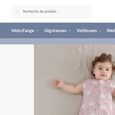
Recherche
Nids d’ange
Gigoteuses
Veilleuses
Rédu