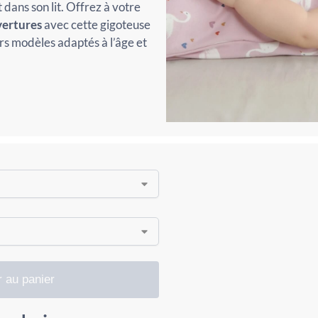
dans son lit. Offrez à votre
vertures
avec cette gigoteuse
rs modèles adaptés à l’âge et
r au panier