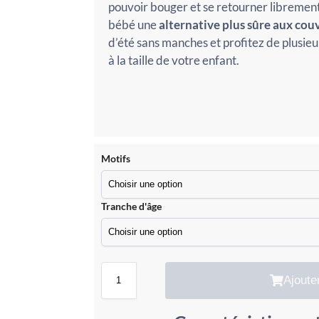
pouvoir bouger et se retourner librement 
bébé une
alternative plus sûre aux cou
d’été sans manches et profitez de plusieu
à la taille de votre enfant.
Motifs
Tranche d'âge
Ajoute