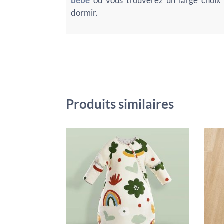
bébé
où vous trouverez un large choix
dormir.
Produits similaires