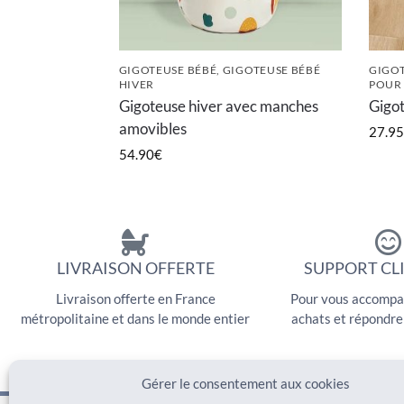
GIGOTEUSE BÉBÉ
,
GIGOTEUSE BÉBÉ
GIGOT
HIVER
POUR
Gigoteuse hiver avec manches
Gigot
amovibles
27.95
54.90
€
LIVRAISON OFFERTE
SUPPORT CLI
Livraison offerte en France
Pour vous accompa
métropolitaine et dans le monde entier
achats et répondre
Gérer le consentement aux cookies