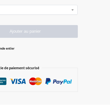
Ajouter au panier
onde entier
ie de paiement sécurisé