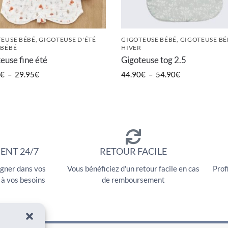
EUSE BÉBÉ
,
GIGOTEUSE D'ÉTÉ
GIGOTEUSE BÉBÉ
,
GIGOTEUSE BÉ
 BÉBÉ
HIVER
euse fine été
Gigoteuse tog 2.5
€
–
29.95
€
44.90
€
–
54.90
€
ENT 24/7
RETOUR FACILE
gner dans vos
Vous bénéficiez d'un retour facile en cas
Prof
 à vos besoins
de remboursement