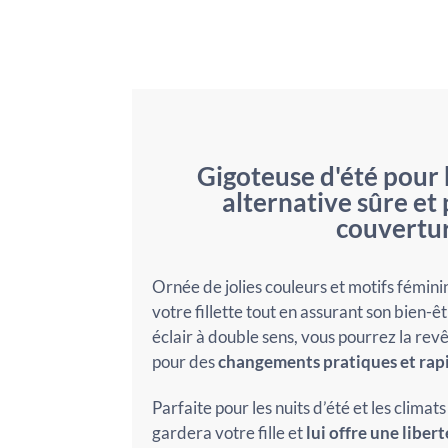
Gigoteuse d'été pour b
alternative sûre et
couvertu
Ornée de jolies couleurs et motifs fémini
votre fillette tout en assurant son bien-
éclair à double sens, vous pourrez la revêti
pour des
changements pratiques et rap
Parfaite pour les nuits d’été et les climat
gardera votre fille et
lui offre une libe