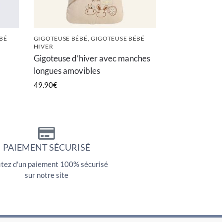
BÉ
GIGOTEUSE BÉBÉ
,
GIGOTEUSE BÉBÉ
HIVER
Gigoteuse d’hiver avec manches
longues amovibles
49.90
€
PAIEMENT SÉCURISÉ
itez d'un paiement 100% sécurisé
sur notre site