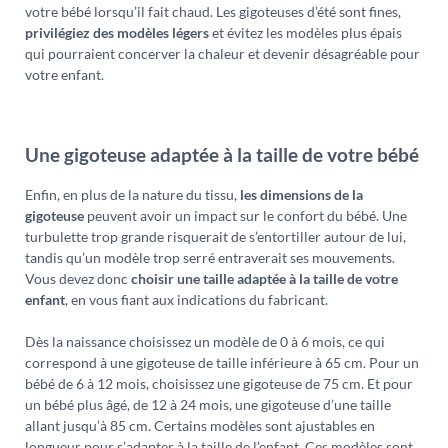
votre bébé lorsqu’il fait chaud. Les gigoteuses d’été sont fines,
privilégiez des modèles légers
et évitez les modèles plus épais
qui pourraient concerver la chaleur et devenir désagréable pour
votre enfant.
Une gigoteuse adaptée à la taille de votre bébé
Enfin, en plus de la nature du tissu,
les dimensions de la
gigoteuse
peuvent avoir un impact sur le confort du bébé. Une
turbulette trop grande risquerait de s’entortiller autour de lui,
tandis qu’un modèle trop serré entraverait ses mouvements.
Vous devez donc
choisir une taille adaptée à la taille de votre
enfant
, en vous fiant aux indications du fabricant.
Dès la naissance choisissez un modèle de 0 à 6 mois, ce qui
correspond à une gigoteuse de taille inférieure à 65 cm. Pour un
bébé de 6 à 12 mois, choisissez une gigoteuse de 75 cm. Et pour
un bébé plus âgé, de 12 à 24 mois, une gigoteuse d’une taille
allant jusqu’à 85 cm. Certains modèles sont ajustables en
longueur pour s’adapter à la taille de l’enfant. Ces modèles sont