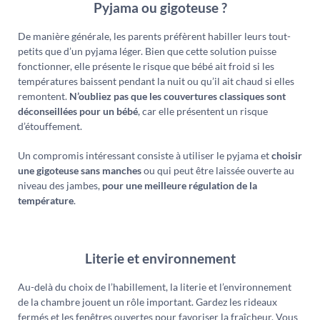
Pyjama ou gigoteuse ?
De manière générale, les parents préfèrent habiller leurs tout-
petits que d’un pyjama léger. Bien que cette solution puisse
fonctionner, elle présente le risque que bébé ait froid si les
températures baissent pendant la nuit ou qu’il ait chaud si elles
remontent.
N’oubliez pas que les couvertures classiques sont
déconseillées pour un bébé
, car elle présentent un risque
d’étouffement.
Un compromis intéressant consiste à utiliser le pyjama et
choisir
une gigoteuse sans manches
ou qui peut être laissée ouverte au
niveau des jambes,
pour une meilleure régulation de la
température
.
Literie et environnement
Au-delà du choix de l’habillement, la literie et l’environnement
de la chambre jouent un rôle important. Gardez les rideaux
fermés et les fenêtres ouvertes pour favoriser la fraîcheur. Vous