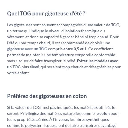
Quel TOG pour gigoteuse d'été ?
Les gigoteuses sont souvent accompagnées d’une valeur de TOG,
un terme qui indique le niveau d’isolation thermique du
vêtement, et donc sa capacité à garder bébé ni trop chaud. Pour
l’été ou par temps chaud, il est recommandé de choisir une
gigoteuse avec un TOG
compris
entre 0,5 et 1
. Ce coefficient
permet de maintenir une température corporelle confortable
sans risquer de faire transpirer le bébé.
Évitez les modèles avec
un TOG plus élevé
, qui seraient trop chauds et désagréables pour
votre enfant.
Préférez des gigoteuses en coton
Si la valeur du TOG n’est pas indiquée, les matériaux utilisés le
seront. Privilégiez des matières naturelles comme
le coton
pour
leurs propriétés aérées. À l’inverse, les fibres synthétiques
comme le polyester risqueraient de faire transpirer davantage